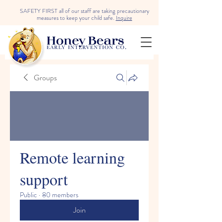
SAFETY FIRST all of our staff are taking precautionary
measures to keep your child safe.
Inquire
Groups
Remote learning
support
Public
·
80 members
Join