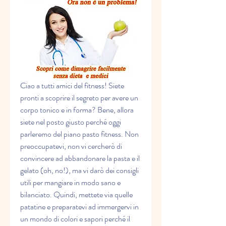
Ciao a tutti amici del fitness! Siete 
pronti a scoprire il segreto per avere un 
corpo tonico e in forma? Bene, allora 
siete nel posto giusto perché oggi 
parleremo del piano pasto fitness. Non 
preoccupatevi, non vi cercherò di 
convincere ad abbandonare la pasta e il 
gelato (oh, no!), ma vi darò dei consigli 
utili per mangiare in modo sano e 
bilanciato. Quindi, mettete via quelle 
patatine e preparatevi ad immergervi in 
un mondo di colori e sapori perché il 