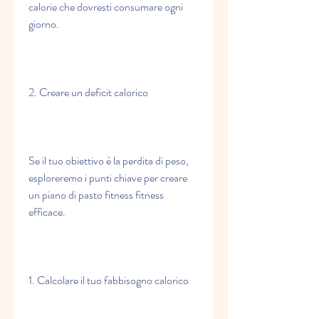
calorie che dovresti consumare ogni 
giorno.
2. Creare un deficit calorico
Se il tuo obiettivo è la perdita di peso, 
esploreremo i punti chiave per creare 
un piano di pasto fitness fitness 
efficace.
1. Calcolare il tuo fabbisogno calorico