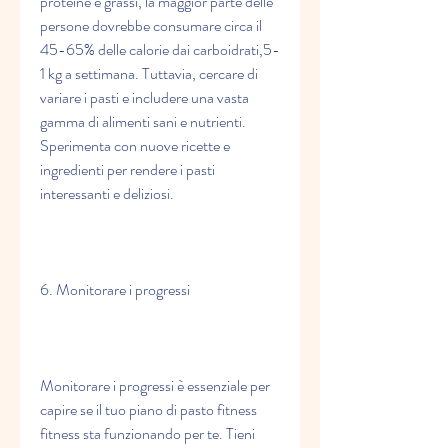
proteine e grassi, la maggior parte delle 
persone dovrebbe consumare circa il 
45-65% delle calorie dai carboidrati,5-
1 kg a settimana. Tuttavia, cercare di 
variare i pasti e includere una vasta 
gamma di alimenti sani e nutrienti. 
Sperimenta con nuove ricette e 
ingredienti per rendere i pasti 
interessanti e deliziosi.
6. Monitorare i progressi
Monitorare i progressi è essenziale per 
capire se il tuo piano di pasto fitness 
fitness sta funzionando per te. Tieni 