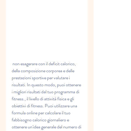
 non esagerare con il deficit calorico, 
della composizione corporea e delle 
prestazioni sportive per valutare i 
risultati. In questo modo, puoi ottenere 
i migliori risultati dal tuo programma di 
fitness., il livello di attività fisica e gli 
obiettivi di fitness. Puoi utilizzare una 
formula online per calcolare il tuo 
fabbisogno calorico giornaliero e 
ottenere un'idea generale del numero di 