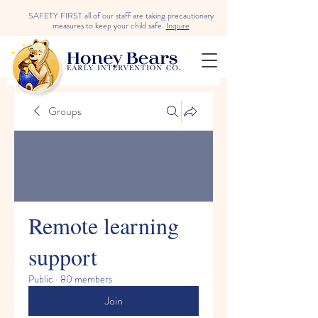
SAFETY FIRST all of our staff are taking precautionary
measures to keep your child safe.
Inquire
Groups
Remote learning
support
Public
·
80 members
Join