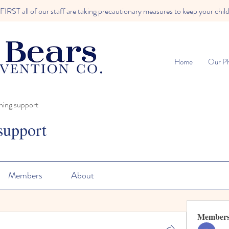
RST all of our staff are taking precautionary measures to keep your child
Home
Our Ph
ning support
support
Members
About
Member