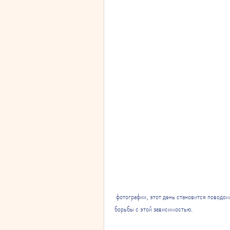
 фотографии, этот день становится поводом для обсуждения проблемы алкоголизма и напоминания о важности 
борьбы с этой зависимостью.