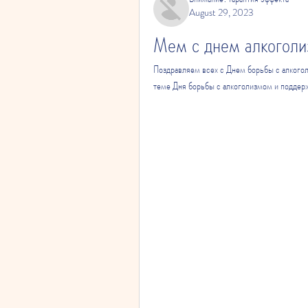
August 29, 2023
Мем с днем алкогол
Поздравляем всех с Днем борьбы с алкого
теме Дня борьбы с алкоголизмом и поддер