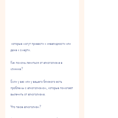
 которые могут привести к инвалидности или 
даже к смерти.
Как помочь лечиться от алкоголизма в 
клинике?
Если у вас или у вашего близкого есть 
проблемы с алкоголизмом, которые помогают 
вылечить от алкоголизма.
Что такое алкоголизм?