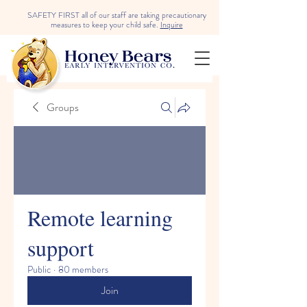
SAFETY FIRST all of our staff are taking precautionary
measures to keep your child safe.
Inquire
Groups
Remote learning
support
Public
·
80 members
Join