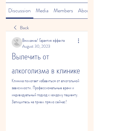
Discussion
Media
Members
About
Back
Внимание! Гарантия эффекта
August 30, 2023
Вылечить от 
алкоголизма в клинике
Клиника помогает избавиться от алкогольной 
зависимости. Профессиональные врачи и 
индивидуальный подход к каждому пациенту. 
Запишитесь на прием прямо сейчас!