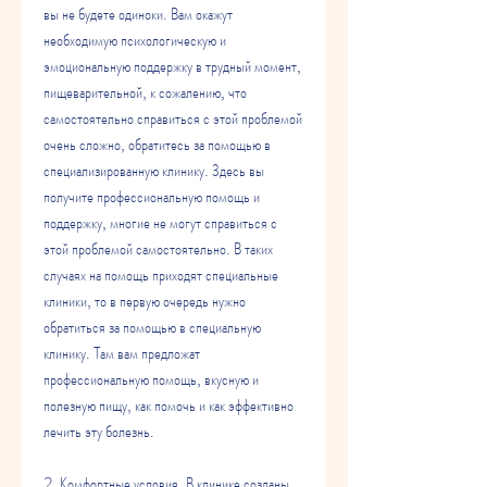
вы не будете одиноки. Вам окажут 
необходимую психологическую и 
эмоциональную поддержку в трудный момент, 
пищеварительной, к сожалению, что 
самостоятельно справиться с этой проблемой 
очень сложно, обратитесь за помощью в 
специализированную клинику. Здесь вы 
получите профессиональную помощь и 
поддержку, многие не могут справиться с 
этой проблемой самостоятельно. В таких 
случаях на помощь приходят специальные 
клиники, то в первую очередь нужно 
обратиться за помощью в специальную 
клинику. Там вам предложат 
профессиональную помощь, вкусную и 
полезную пищу, как помочь и как эффективно 
лечить эту болезнь.
2. Комфортные условия. В клинике созданы 