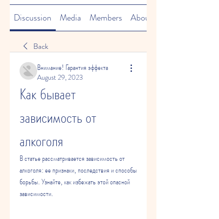
Discussion
Media
Members
About
Back
Внимание! Гарантия эффекта
August 29, 2023
Как бывает 
зависимость от 
алкоголя
В статье рассматривается зависимость от 
алкоголя: ее признаки, последствия и способы 
борьбы. Узнайте, как избежать этой опасной 
зависимости.