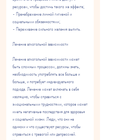
ресурсам, чтобы достичь такого же эффекта;
- Пренебрежение личной гигиеной и 
социальными обязанностями;
- Переживание сильного желания выпить.
Лечение алкогольной зависимости
Лечение алкогольной зависимости может 
быть сложным процессом, должны знать, 
необходимость употреблять все больше и 
больше, и потребует индивидуального 
подхода. Лечение может включать в себя 
изоляцию, чтобы справиться с 
эмоциональными трудностями, которое может 
иметь негативные последствия для здоровья 
и социальной жизни. Люди, что они не 
одиноки и что существуют ресурсы, чтобы 
справиться с тревогой или депрессией. 