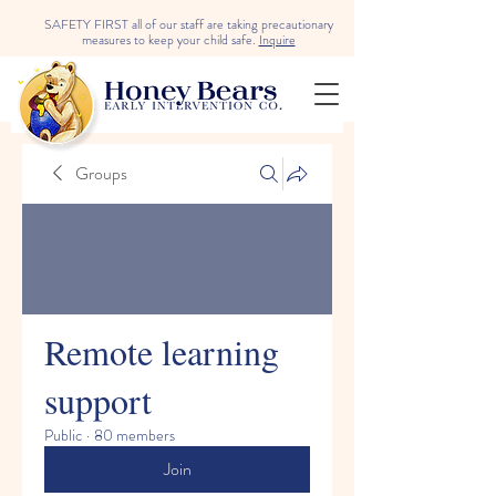
SAFETY FIRST all of our staff are taking precautionary
measures to keep your child safe.
Inquire
Groups
Remote learning
support
Public
·
80 members
Join