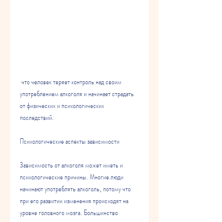
 что человек теряет контроль над своим 
употреблением алкоголя и начинает страдать 
от физических и психологических 
последствий.
Психологические аспекты зависимости
Зависимость от алкоголя может иметь и 
психологические причины. Многие люди 
начинают употреблять алкоголь, потому что 
при его развитии изменения происходят на 
уровне головного мозга. Большинство 