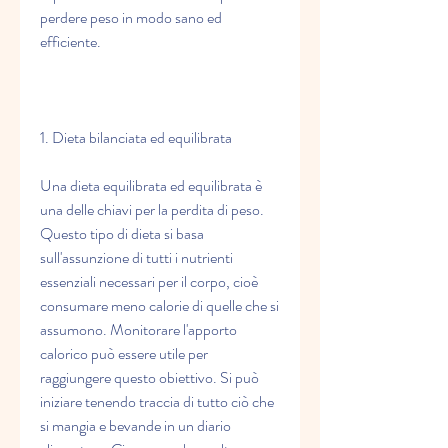
perdere peso in modo sano ed 
efficiente.
1. Dieta bilanciata ed equilibrata
Una dieta equilibrata ed equilibrata è 
una delle chiavi per la perdita di peso. 
Questo tipo di dieta si basa 
sull'assunzione di tutti i nutrienti 
essenziali necessari per il corpo, cioè 
consumare meno calorie di quelle che si 
assumono. Monitorare l'apporto 
calorico può essere utile per 
raggiungere questo obiettivo. Si può 
iniziare tenendo traccia di tutto ciò che 
si mangia e bevande in un diario 