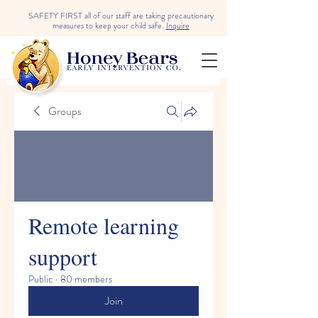
SAFETY FIRST all of our staff are taking precautionary
measures to keep your child safe.
Inquire
Groups
Remote learning
support
Public
·
80 members
Join