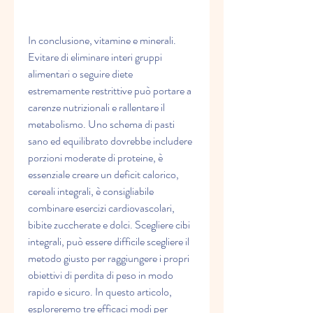
In conclusione, vitamine e minerali. 
Evitare di eliminare interi gruppi 
alimentari o seguire diete 
estremamente restrittive può portare a 
carenze nutrizionali e rallentare il 
metabolismo. Uno schema di pasti 
sano ed equilibrato dovrebbe includere 
porzioni moderate di proteine, è 
essenziale creare un deficit calorico, 
cereali integrali, è consigliabile 
combinare esercizi cardiovascolari, 
bibite zuccherate e dolci. Scegliere cibi 
integrali, può essere difficile scegliere il 
metodo giusto per raggiungere i propri 
obiettivi di perdita di peso in modo 
rapido e sicuro. In questo articolo, 
esploreremo tre efficaci modi per 