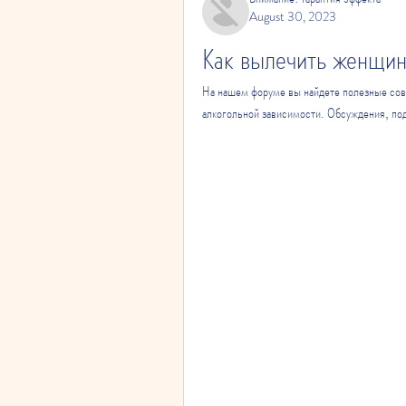
August 30, 2023
Как вылечить женщин
На нашем форуме вы найдете полезные сове
алкогольной зависимости. Обсуждения, под