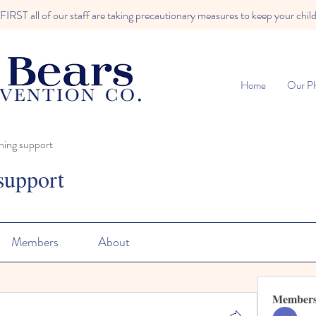
RST all of our staff are taking precautionary measures to keep your child
Home
Our Ph
ning support
support
Members
About
Member