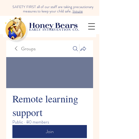
SAFETY FIRST all of our staff are taking precautionary
measures to keep your child safe.
Inquire
Groups
Remote learning
support
Public
·
80 members
Join