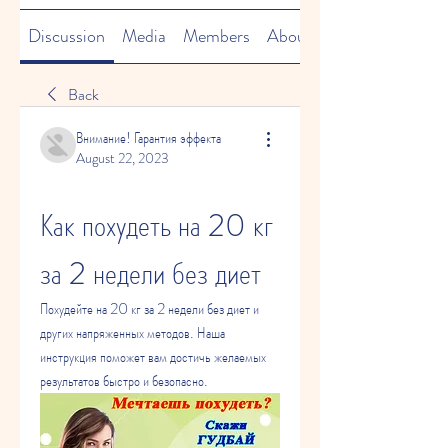
Discussion
Media
Members
About
Back
Внимание! Гарантия эффекта
August 22, 2023
Как похудеть на 20 кг 
за 2 недели без диет
Похудейте на 20 кг за 2 недели без диет и 
других напряженных методов. Наша 
инструкция поможет вам достичь желаемых 
результатов быстро и безопасно.