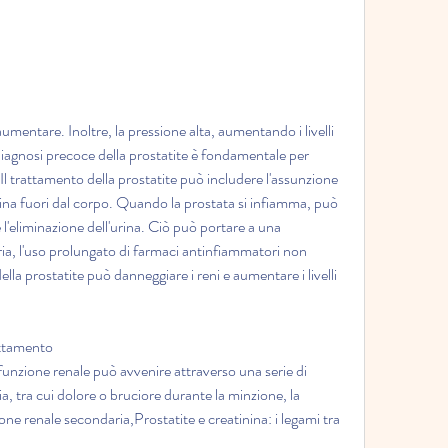
 diagnosi precoce della prostatite è fondamentale per 
Il trattamento della prostatite può includere l'assunzione 
'urina fuori dal corpo. Quando la prostata si infiamma, può 
 l'eliminazione dell'urina. Ciò può portare a una 
ia, l'uso prolungato di farmaci antinfiammatori non 
la prostatite può danneggiare i reni e aumentare i livelli 
attamento
sfunzione renale può avvenire attraverso una serie di 
a, tra cui dolore o bruciore durante la minzione, la 
e renale secondaria,Prostatite e creatinina: i legami tra 