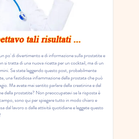
un po' di divertimento e di informazione sulla prostatite e 
n si tratta di una nuova ricetta per un cocktail, ma di un 
omini. Se state leggendo questo post, probabilmente 
tite, una fastidiosa infiammazione della prostata che può 
gio. Ma avete mai sentito parlare della creatinina e del 
ne della prostatite? Non preoccupatevi se la risposta è 
campo, sono qui per spiegare tutto in modo chiaro e 
 dal lavoro o dalle attività quotidiane e leggete questo 
!