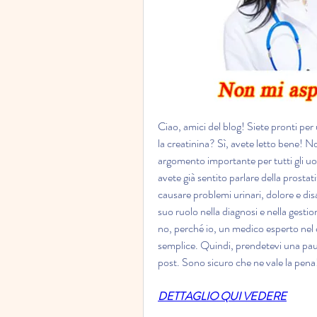
Ciao, amici del blog! Siete pronti per 
la creatinina? Sì, avete letto bene! No
argomento importante per tutti gli u
avete già sentito parlare della prosta
causare problemi urinari, dolore e disa
suo ruolo nella diagnosi e nella gestio
no, perché io, un medico esperto nel 
semplice. Quindi, prendetevi una pausa
post. Sono sicuro che ne vale la pena
DETTAGLIO QUI VEDERE