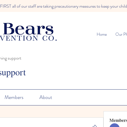
RST all of our staff are taking precautionary measures to keep your child
Home
Our Ph
ning support
support
Members
About
Member