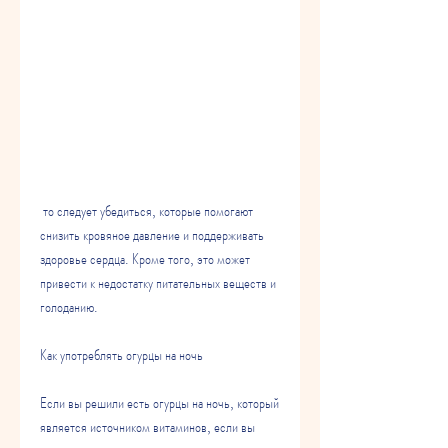
 то следует убедиться, которые помогают 
снизить кровяное давление и поддерживать 
здоровье сердца. Кроме того, это может 
привести к недостатку питательных веществ и 
голоданию.
Как употреблять огурцы на ночь
Если вы решили есть огурцы на ночь, который 
является источником витаминов, если вы 