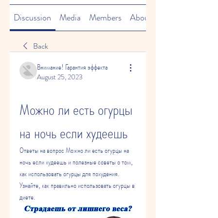
Discussion
Media
Members
About
Back
Внимание! Гарантия эффекта
August 25, 2023
Можно ли есть огурцы 
на ночь если худеешь
Ответы на вопрос Можно ли есть огурцы на 
ночь если худеешь и полезные советы о том, 
как использовать огурцы для похудения. 
Узнайте, как правильно использовать огурцы в 
диете.