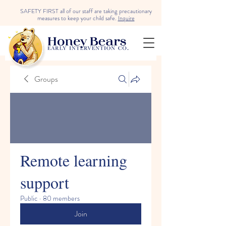
SAFETY FIRST all of our staff are taking precautionary
measures to keep your child safe.
Inquire
Groups
Remote learning
support
Public
·
80 members
Join