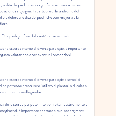
 le dita dei piedi possono gonfiarsi e dolere a causa di 
colazione sanguigna. In particolare, la sindrome del 
 e dolore alle dita dei piedi, che può migliorare la 
fiore.
ra,Dita piedi gonfie e doloranti: cause e rimedi
ossono essere sintomo di diverse patologie, è importante 
eguata valutazione e per eventuali prescrizioni 
ossono essere sintomo di diverse patologie o semplici 
ico potrebbe prescrivere l'utilizzo di plantari o di calze a 
la circolazione alle gambe.
usa del disturbo per poter intervenire tempestivamente e 
accorgimenti, è importante adottare alcuni accorgimenti 