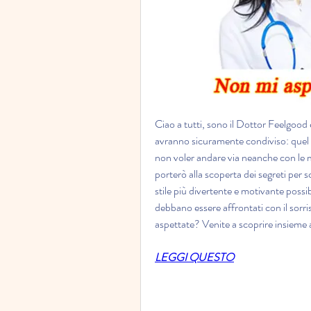
Ciao a tutti, sono il Dottor Feelgood e
avranno sicuramente condiviso: quel fa
non voler andare via neanche con le mi
porterò alla scoperta dei segreti per 
stile più divertente e motivante possi
debbano essere affrontati con il sorris
aspettate? Venite a scoprire insieme a
LEGGI QUESTO