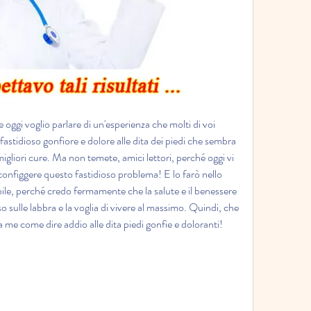
 oggi voglio parlare di un'esperienza che molti di voi 
stidioso gonfiore e dolore alle dita dei piedi che sembra 
gliori cure. Ma non temete, amici lettori, perché oggi vi 
sconfiggere questo fastidioso problema! E lo farò nello 
bile, perché credo fermamente che la salute e il benessere 
o sulle labbra e la voglia di vivere al massimo. Quindi, che 
 me come dire addio alle dita piedi gonfie e doloranti!