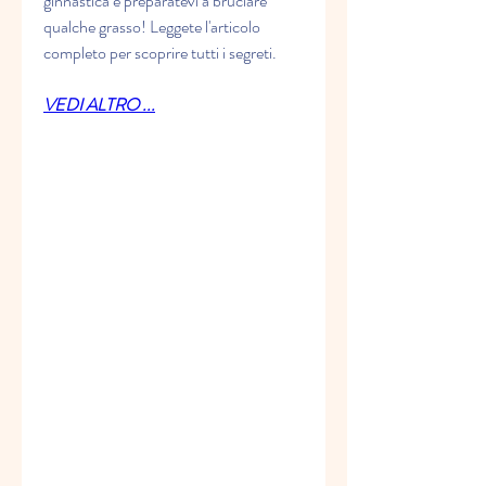
ginnastica e preparatevi a bruciare 
qualche grasso! Leggete l'articolo 
completo per scoprire tutti i segreti.
VEDI ALTRO ...