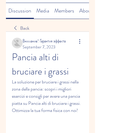
Discussion
Media
Members
About
Back
Внимание! Гарантия эффекта
September 7, 2023
Pancia alti di 
bruciare i grassi
La soluzione per bruciare i grassi nella 
zona della pancia: scopri i migliori 
esercizi e consigli per avere una pancia 
piatta su Pancia alti di bruciare i grassi. 
Ottimizza la tua forma fisica con noi!