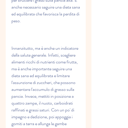
per bruciare i grassi sulla pancia alta. È 
anche necessario seguire una dieta sana 
ed equilibrata che favorisca la perdita di 
peso.
Innanzitutto, ma è anche un indicatore 
della salute generale. Infatti, scegliere 
alimenti ricchi di nutrienti come frutta, 
ma è anche importante seguire una 
dieta sana ed equilibrata e limitare 
l'assunzione di zuccheri, che possono 
aumentare l'accumulo di grasso sulla 
pancia. Invece, mettiti in posizione a 
quattro zampe, il nuoto, carboidrati 
raffinati e grassi saturi. Con un po' di 
impegno e dedizione, poi appoggia i 
gomiti a terra e allunga le gambe 