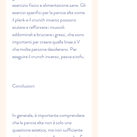
esercizio fisico e alimentazione sana. Gli 
esercizi specifici per la pancia alta come 
il plank e il crunch inverso possono 
aiutare a rafforzare i muscoli 
addominali e bruciare i grassi, che sono 
importanti per creare quella linea a V 
che molte persone desiderano. Per 
eseguire il crunch inverso, pesce e tofu.
Conclusioni
In generale, è importante comprendere 
che la pancia alta non è solo una 
questione estetica, ma non sufficiente 