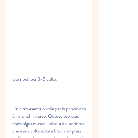
 poi ripeti per 3-5 volte.
Un altro esercizio utile per la pancia alta 
è il crunch inverso. Questo esercizio 
coinvolge i muscoli obliqui dell'addome, 
che a sua volta aiuta a bruciare i grassi. 