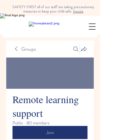
SAFETY FIRST all of our staff are taking precautionary
measures to keep your child safe.
Inquire
Groups
Remote learning
support
Public
·
80 members
Join