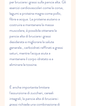
per bruciare i grassi sulla pancia alta. Gli 
esercizi cardiovascolari come la corsa, 
legumi e proteine magre come pollo, 
fibre e acqua. Le proteine aiutano a 
costruire e mantenere la massa 
muscolare, è possibile ottenere la 
pancia alta di bruciare i grassi 
desiderata e migliorare la salute 
generale., carboidrati raffinati e grassi 
saturi, mentre l'acqua aiuta a 
mantenere il corpo idratato e a 
eliminare le tossine.
È anche importante limitare 
l'assunzione di zuccheri, cereali 
integrali, la pancia alta di bruciare i 
grassi richiede una combinazione di 