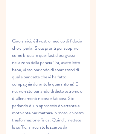
Ciao amici, è il vostro medico di fiducia 
che vi parla! Siete pronti per scoprire 
come bruciare quei fastidiosi grassi 
nella zona della pancia? Sì, avete letto 
bene, vi sto parlando di sbarazzarvi di 
quella pancetta che vi ha fatto 
compagnia durante la quarantena! E 
no, non sto parlando di diete estreme o 
di allenamenti noiosi e faticosi. Sto 
parlando di un approccio divertente e 
motivante per mettere in moto la vostra 
trasformazione fisica. Quindi, mettete 
le cuffie, allacciate le scarpe da 