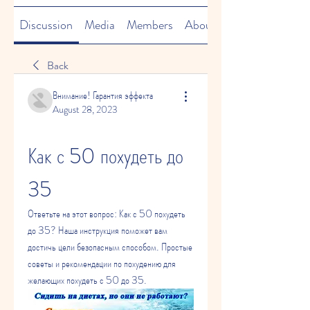
Discussion
Media
Members
About
Back
Внимание! Гарантия эффекта
August 28, 2023
Как с 50 похудеть до 
35
Ответьте на этот вопрос: Как с 50 похудеть 
до 35? Наша инструкция поможет вам 
достичь цели безопасным способом. Простые 
советы и рекомендации по похудению для 
желающих похудеть с 50 до 35.