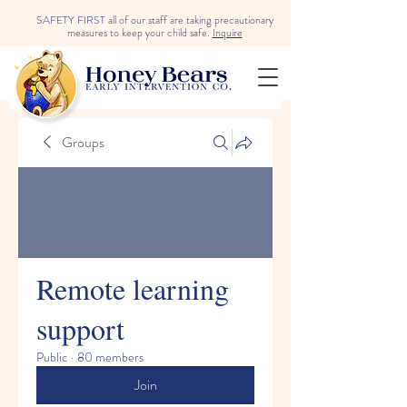
SAFETY FIRST all of our staff are taking precautionary
measures to keep your child safe.
Inquire
Groups
Remote learning
support
Public
·
80 members
Join