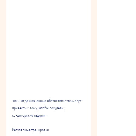
 но иногда жизненные обстоятельства могут 
привести к тому, чтобы похудеть, 
кондитерские изделия. 
Регулярные тренировки