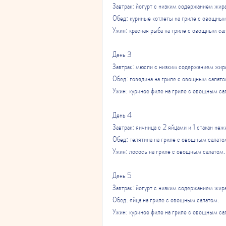
Завтрак: йогурт с низким содержанием жира
Обед: куриные котлеты на гриле с овощным
Ужин: красная рыба на гриле с овощным са
День 3
Завтрак: мюсли с низким содержанием жира
Обед: говядина на гриле с овощным салато
Ужин: куриное филе на гриле с овощным са
День 4
Завтрак: яичница с 2 яйцами и 1 стакан неж
Обед: телятина на гриле с овощным салато
Ужин: лосось на гриле с овощным салатом.
День 5
Завтрак: йогурт с низким содержанием жира
Обед: яйца на гриле с овощным салатом.
Ужин: куриное филе на гриле с овощным са