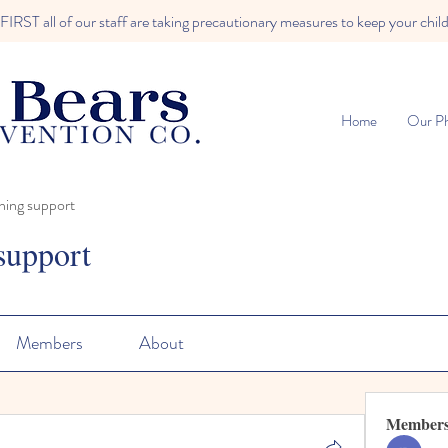
RST all of our staff are taking precautionary measures to keep your child
Home
Our Ph
ning support
support
Members
About
Member