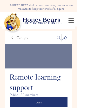
SAFETY FIRST all of our staff are taking precautionary
measures to keep your child safe.
Inquire
Groups
Remote learning
support
Public
·
80 members
Join