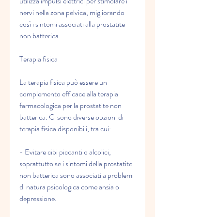
utilizza impulsi elettrici per stimolare i 
nervi nella zona pelvica, migliorando 
così i sintomi associati alla prostatite 
non batterica.
Terapia fisica
La terapia fisica può essere un 
complemento efficace alla terapia 
farmacologica per la prostatite non 
batterica. Ci sono diverse opzioni di 
terapia fisica disponibili, tra cui:
- Evitare cibi piccanti o alcolici, 
soprattutto se i sintomi della prostatite 
non batterica sono associati a problemi 
di natura psicologica come ansia o 
depressione.