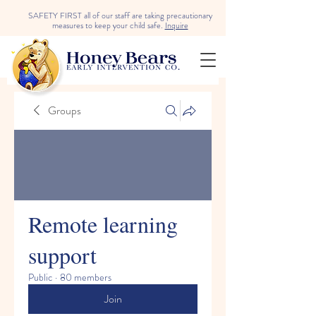
SAFETY FIRST all of our staff are taking precautionary
measures to keep your child safe.
Inquire
Groups
Remote learning
support
Public
·
80 members
Join