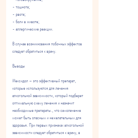
- тошнота;
- рвота;
- боли в животе;
- аллергические реакции.
В случае возникновения побочных эффектов 
следует обратиться к врачу.
Выводы
Мексидол – это эффективный препарат, 
которые используются для лечения 
алкогольной зависимости, который подберет 
оптимальную схему лечения и назначит 
необходимые препараты., что самолечение 
может быть опасным и нежелательным для 
здоровья. При первых признаках алкогольной 
зависимости следует обратиться к врачу, в 