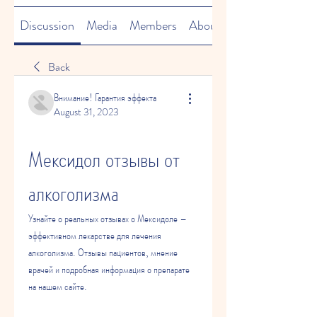
Discussion
Media
Members
About
Back
Внимание! Гарантия эффекта
August 31, 2023
Мексидол отзывы от 
алкоголизма
Узнайте о реальных отзывах о Мексидоле – 
эффективном лекарстве для лечения 
алкоголизма. Отзывы пациентов, мнение 
врачей и подробная информация о препарате 
на нашем сайте.