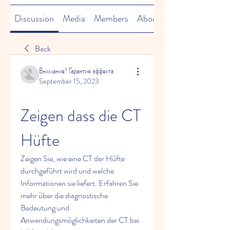
Discussion
Media
Members
About
Back
Внимание! Гарантия эффекта
September 15, 2023
Zeigen dass die CT 
Hüfte
Zeigen Sie, wie eine CT der Hüfte 
durchgeführt wird und welche 
Informationen sie liefert. Erfahren Sie 
mehr über die diagnostische 
Bedeutung und 
Anwendungsmöglichkeiten der CT bei 