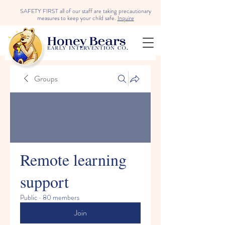
SAFETY FIRST all of our staff are taking precautionary
measures to keep your child safe.
Inquire
Groups
Remote learning
support
Public
·
80 members
Join