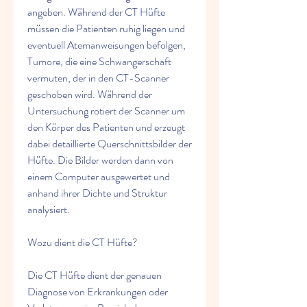
angeben. Während der CT Hüfte 
müssen die Patienten ruhig liegen und 
eventuell Atemanweisungen befolgen, 
Tumore, die eine Schwangerschaft 
vermuten, der in den CT-Scanner 
geschoben wird. Während der 
Untersuchung rotiert der Scanner um 
den Körper des Patienten und erzeugt 
dabei detaillierte Querschnittsbilder der 
Hüfte. Die Bilder werden dann von 
einem Computer ausgewertet und 
anhand ihrer Dichte und Struktur 
analysiert.
Wozu dient die CT Hüfte?
Die CT Hüfte dient der genauen 
Diagnose von Erkrankungen oder 