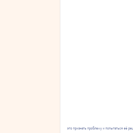
 это признать проблему и попытаться её ре