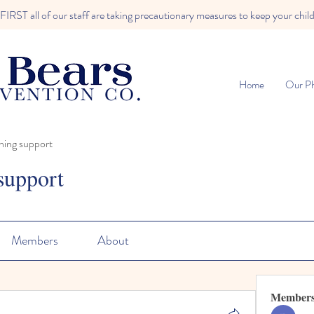
RST all of our staff are taking precautionary measures to keep your child
Home
Our Ph
ning support
support
Members
About
Member