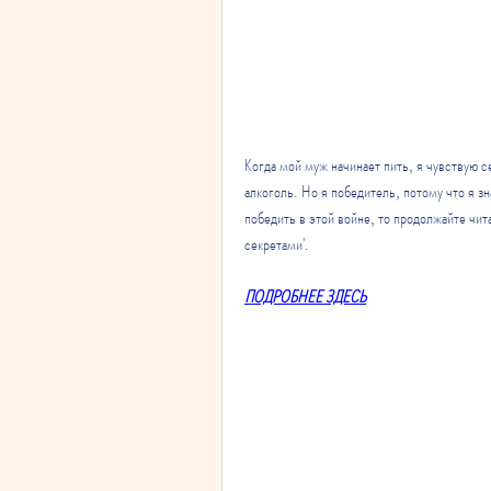
Когда мой муж начинает пить, я чувствую себ
алкоголь. Но я победитель, потому что я зн
победить в этой войне, то продолжайте чит
секретами'.
ПОДРОБНЕЕ ЗДЕСЬ