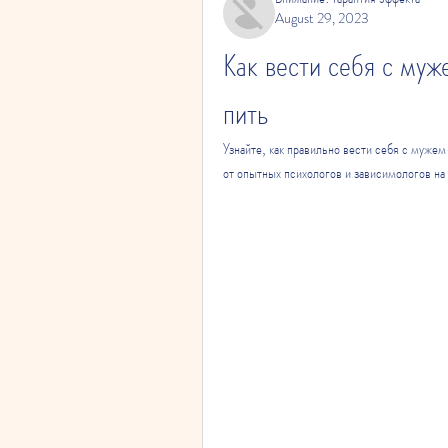
August 29, 2023
Как вести себя с муж
пить
Узнайте, как правильно вести себя с муже
от опытных психологов и зависимологов на