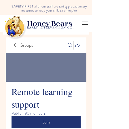
SAFETY FIRST all of our staff are taking precautionary
measures to keep your child safe.
Inquire
Groups
Remote learning
support
Public
·
80 members
Join