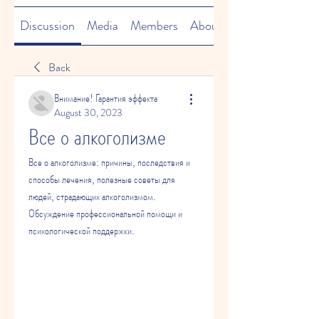
Discussion
Media
Members
About
Back
Внимание! Гарантия эффекта
August 30, 2023
Все о алкоголизме
Все о алкоголизме: причины, последствия и 
способы лечения, полезные советы для 
людей, страдающих алкоголизмом. 
Обсуждение профессиональной помощи и 
психологической поддержки.