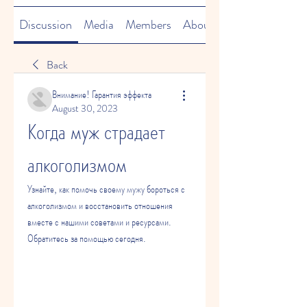
Discussion
Media
Members
About
Back
Внимание! Гарантия эффекта
August 30, 2023
Когда муж страдает 
алкоголизмом
Узнайте, как помочь своему мужу бороться с 
алкоголизмом и восстановить отношения 
вместе с нашими советами и ресурсами. 
Обратитесь за помощью сегодня.