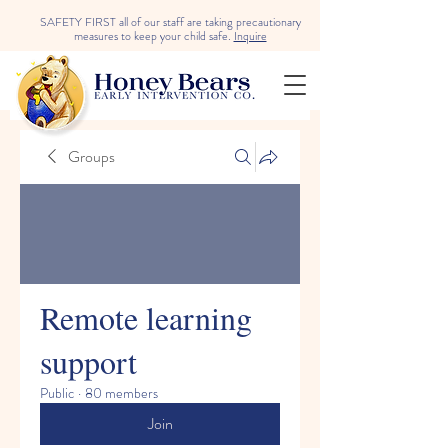
SAFETY FIRST all of our staff are taking precautionary
measures to keep your child safe.
Inquire
Groups
Remote learning
support
Public
·
80 members
Join