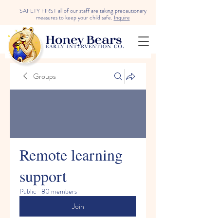
SAFETY FIRST all of our staff are taking precautionary
measures to keep your child safe.
Inquire
Groups
Remote learning
support
Public
·
80 members
Join