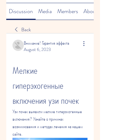
Discussion
Media
Members
About
Back
Внимание! Гарантия эффекта
August 6, 2023
Мелкие 
гиперэхогенные 
включения узи почек
Узи почек выявили мелкие гиперэхогенные 
включения? Узнайте о причинах 
возникновения и методах лечения на нашем 
сайте.