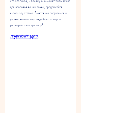
что это такое, и почему оно может быть важно 
для здоровья ваших почек, продолжайте 
читать эту статью. Вместе мы погрузимся в 
увлекательный мир медицинских наук и 
расширим свой кругозор!
ПОДРОБНЕЕ ЗДЕСЬ