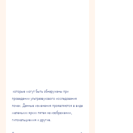
 которые могут быть обнаружены при 
проведении ультразвукового исследования 
почек. Данные изменения проявляются в виде 
маленьких ярких пятен на изображении, 
гипокальциемия и другие.