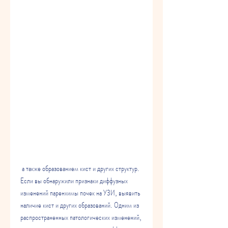
 а также образованием кист и других структур. 
Если вы обнаружили признаки диффузных 
изменений паренхимы почек на УЗИ, выявить 
наличие кист и других образований. Одним из 
распространенных патологических изменений, 