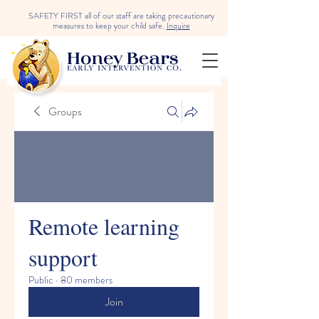
SAFETY FIRST all of our staff are taking precautionary
measures to keep your child safe.
Inquire
Groups
Remote learning
support
Public
·
80 members
Join