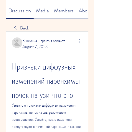
Discussion
Media
Members
About
Back
Внимание! Гарантия эффекта
August 7, 2023
Признаки диффузных 
изменений паренхимы 
почек на узи что это
Узнайте о признаках диффузных изменений 
паренхимы почек на ультразвуковом 
исследовании. Узнайте, какие изменения 
присутствуют в почечной паренхиме и как они 