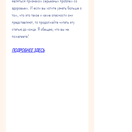
являться признаком серьезных проблем со 
здоровьем. И если вы хотите узнать больше о 
том, что это такое и какие опасности они 
представляют, то продолжайте читать эту 
статью до конца. Я обещаю, что вы не 
пожалеете!
ПОДРОБНЕЕ ЗДЕСЬ