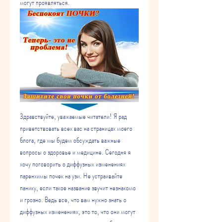
могут проявляться.
Здравствуйте, уважаемые читатели! Я рад 
приветствовать всех вас на страницах моего 
блога, где мы будем обсуждать важные 
вопросы о здоровье и медицине. Сегодня я 
хочу поговорить о диффузных изменениях 
паренхимы почек на узи. Не устраивайте 
панику, если такое название звучит незнакомо 
и грозно. Ведь все, что вам нужно знать о 
диффузных изменениях, это то, что они могут 