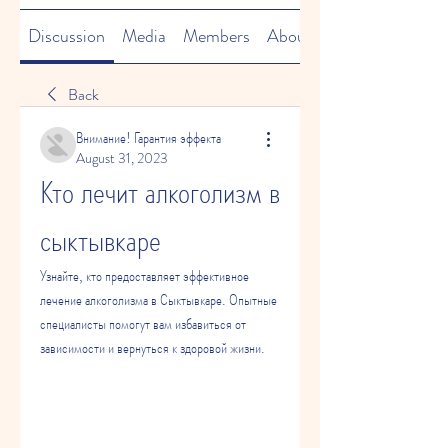
Discussion
Media
Members
About
Back
Внимание! Гарантия эффекта
August 31, 2023
Кто лечит алкоголизм в 
сыктывкаре
Узнайте, кто предоставляет эффективное 
лечение алкоголизма в Сыктывкаре. Опытные 
специалисты помогут вам избавиться от 
зависимости и вернуться к здоровой жизни.