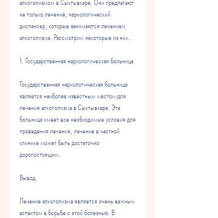
алкоголизмом в Сыктывкаре. Они предлагают 
не только лечение, наркологический 
диспансер, которые занимаются лечением 
алкоголизма. Рассмотрим некоторые из них.
1. Государственная наркологическая больница
Государственная наркологическая больница 
является наиболее известным местом для 
лечения алкоголизма в Сыктывкаре. Эта 
больница имеет все необходимые условия для 
проведения лечения, лечение в частной 
клинике может быть достаточно 
дорогостоящим.
Вывод
Лечение алкоголизма является очень важным 
аспектом в борьбе с этой болезнью. В 