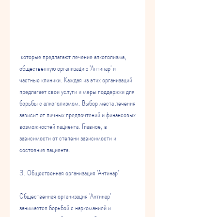
 которые предлагают лечение алкоголизма, 
общественную организацию 'Антинар' и 
частные клиники. Каждая из этих организаций 
предлагает свои услуги и меры поддержки для 
борьбы с алкоголизмом. Выбор места лечения 
зависит от личных предпочтений и финансовых 
возможностей пациента. Главное, в 
зависимости от степени зависимости и 
состояния пациента.
3. Общественная организация 'Антинар'
Общественная организация 'Антинар' 
занимается борьбой с наркоманией и 