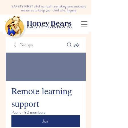
SAFETY FIRST all of our staff are taking precautionary
measures to keep your child safe.
Inquire
Groups
Remote learning
support
Public
·
80 members
Join