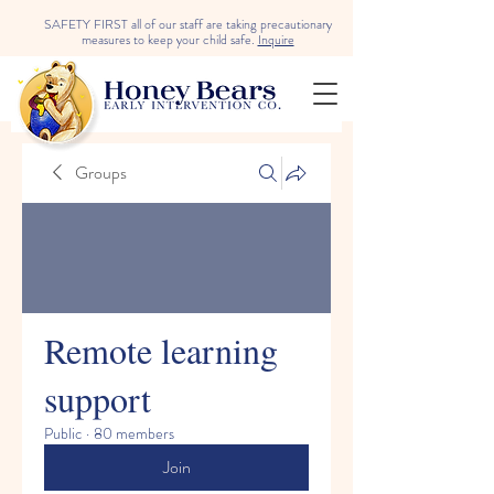
SAFETY FIRST all of our staff are taking precautionary
measures to keep your child safe.
Inquire
Groups
Remote learning
support
Public
·
80 members
Join