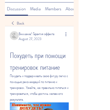
Discussion
Media
Members
About
Back
Внимание! Гарантия эффекта
August 27, 2023
Похудеть при помощи 
тренировок питание
Похудеть и поддерживать свою фигуру легко с 
помощью рекомендаций по питанию и 
тренировок. Узнайте, как правильно питаться и 
тренироваться, чтобы достичь желаемого 
результата.