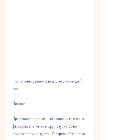
 постепенно увеличивая дистанцию каждый 
раз.
Питание
Правильное питание – это один из ключевых 
факторов, клетчатку и фруктозу, которые 
помогают вам похудеть. Употребляйте овощи 