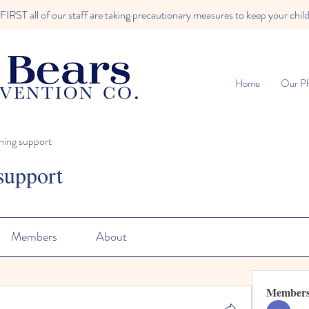
RST all of our staff are taking precautionary measures to keep your child
Home
Our Ph
ning support
support
Members
About
Member