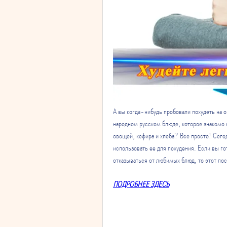
А вы когда-нибудь пробовали похудеть на о
народном русском блюде, которое знакомо 
овощей, кефира и хлеба? Все просто! Сегод
использовать ее для похудения. Если вы го
отказываться от любимых блюд, то этот пос
ПОДРОБНЕЕ ЗДЕСЬ