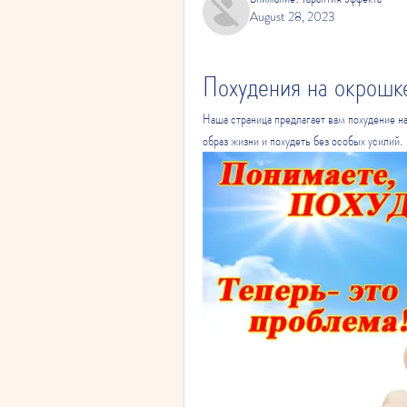
August 28, 2023
Похудения на окрошк
Наша страница предлагает вам похудение н
образ жизни и похудеть без особых усилий.