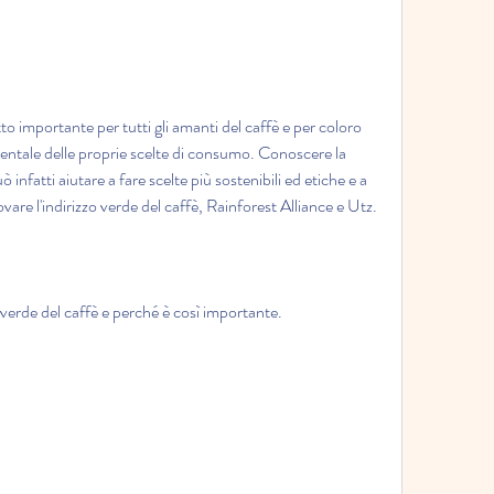
to importante per tutti gli amanti del caffè e per coloro 
ntale delle proprie scelte di consumo. Conoscere la 
nfatti aiutare a fare scelte più sostenibili ed etiche e a 
ovare l'indirizzo verde del caffè, Rainforest Alliance e Utz.
o verde del caffè e perché è così importante.