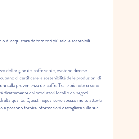
 di acquistare da fornitori più etici e sostenibili.
zzo dell'origine del caffè verde, esistono diverse 
upano di certificare la sostenibilità delle produzioni di 
ni sulla provenienza del caffè. Tra le più note ci sono 
ffè direttamente dai produttori locali o da negozi 
di alta qualità. Questi negozi sono spesso molto attenti 
 e possono fornire informazioni dettagliate sulla sua 