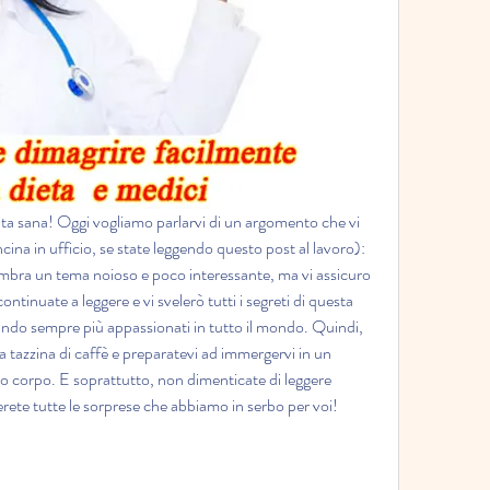
 vita sana! Oggi vogliamo parlarvi di un argomento che vi 
ncina in ufficio, se state leggendo questo post al lavoro): 
 sembra un tema noioso e poco interessante, ma vi assicuro 
ntinuate a leggere e vi svelerò tutti i segreti di questa 
ndo sempre più appassionati in tutto il mondo. Quindi, 
 tazzina di caffè e preparatevi ad immergervi in un 
ro corpo. E soprattutto, non dimenticate di leggere 
derete tutte le sorprese che abbiamo in serbo per voi!