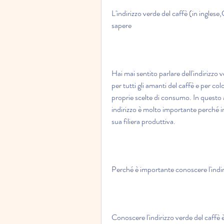
L'indirizzo verde del caffè (in inglese,
sapere
Hai mai sentito parlare dell'indirizzo
per tutti gli amanti del caffè e per co
proprie scelte di consumo. In questo 
indirizzo è molto importante perché in
sua filiera produttiva.
Perché è importante conoscere l'indir
Conoscere l'indirizzo verde del caffè 