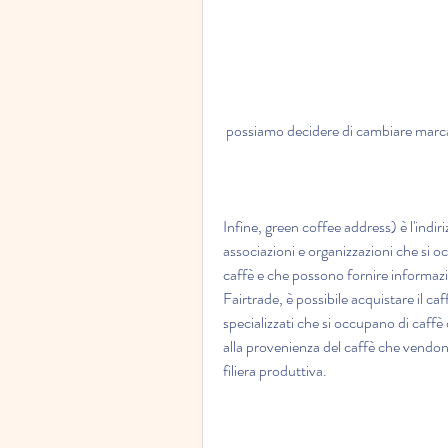
 possiamo decidere di cambiare marca o
Infine, green coffee address) è l'indiri
associazioni e organizzazioni che si occ
caffè e che possono fornire informazio
Fairtrade, è possibile acquistare il ca
specializzati che si occupano di caffè 
alla provenienza del caffè che vendono
filiera produttiva.