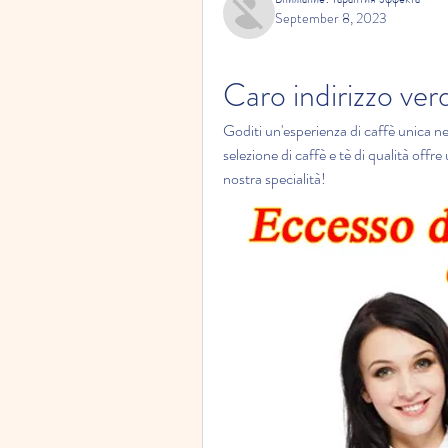
September 8, 2023
Caro indirizzo ver
Goditi un'esperienza di caffè unica ne
selezione di caffè e tè di qualità offre
nostra specialità!