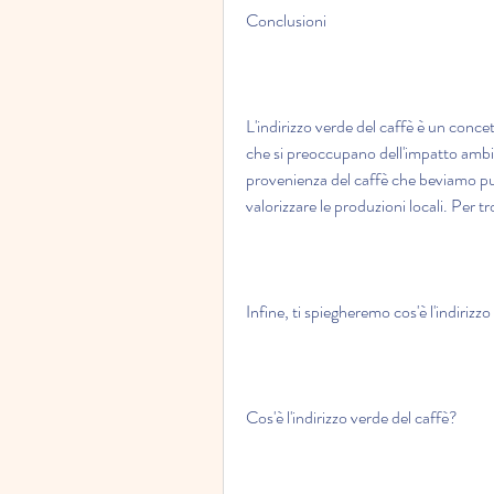
Conclusioni
L'indirizzo verde del caffè è un concet
che si preoccupano dell'impatto ambie
provenienza del caffè che beviamo può i
valorizzare le produzioni locali. Per tr
Infine, ti spiegheremo cos'è l'indirizz
Cos'è l'indirizzo verde del caffè?