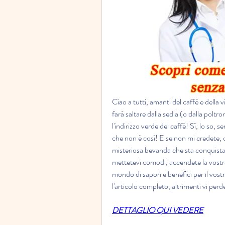
Ciao a tutti, amanti del caffè e della
farà saltare dalla sedia (o dalla poltro
l'indirizzo verde del caffè! Sì, lo so,
che non è così! E se non mi credete, co
misteriosa bevanda che sta conquista
mettetevi comodi, accendete la vostra
mondo di sapori e benefìci per il vost
l'articolo completo, altrimenti vi per
DETTAGLIO QUI VEDERE