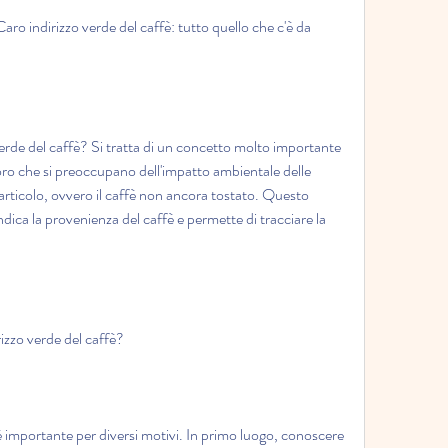
Caro indirizzo verde del caffè: tutto quello che c'è da 
 verde del caffè? Si tratta di un concetto molto importante 
loro che si preoccupano dell'impatto ambientale delle 
articolo, ovvero il caffè non ancora tostato. Questo 
dica la provenienza del caffè e permette di tracciare la 
izzo verde del caffè?
è importante per diversi motivi. In primo luogo, conoscere 