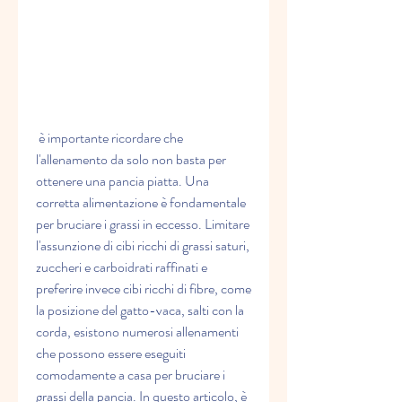
 è importante ricordare che 
l'allenamento da solo non basta per 
ottenere una pancia piatta. Una 
corretta alimentazione è fondamentale 
per bruciare i grassi in eccesso. Limitare 
l'assunzione di cibi ricchi di grassi saturi, 
zuccheri e carboidrati raffinati e 
preferire invece cibi ricchi di fibre, come 
la posizione del gatto-vaca, salti con la 
corda, esistono numerosi allenamenti 
che possono essere eseguiti 
comodamente a casa per bruciare i 
grassi della pancia. In questo articolo, è 