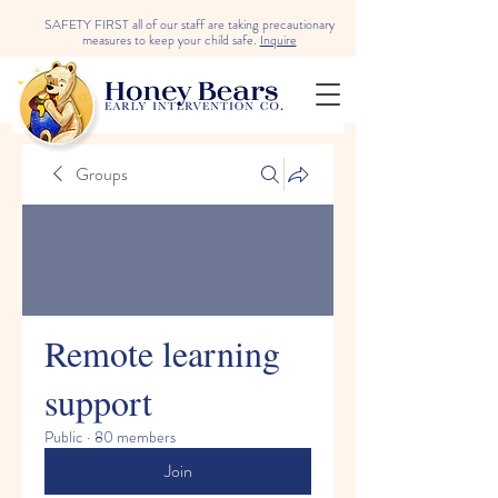
SAFETY FIRST all of our staff are taking precautionary
measures to keep your child safe.
Inquire
Groups
Remote learning
support
Public
·
80 members
Join