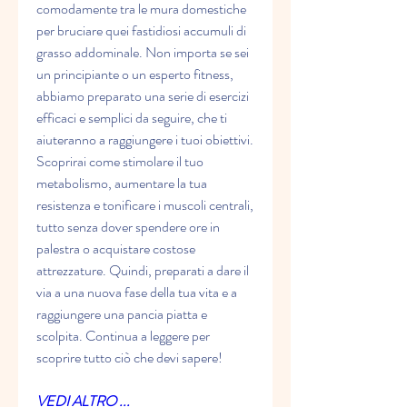
comodamente tra le mura domestiche 
per bruciare quei fastidiosi accumuli di 
grasso addominale. Non importa se sei 
un principiante o un esperto fitness, 
abbiamo preparato una serie di esercizi 
efficaci e semplici da seguire, che ti 
aiuteranno a raggiungere i tuoi obiettivi. 
Scoprirai come stimolare il tuo 
metabolismo, aumentare la tua 
resistenza e tonificare i muscoli centrali, 
tutto senza dover spendere ore in 
palestra o acquistare costose 
attrezzature. Quindi, preparati a dare il 
via a una nuova fase della tua vita e a 
raggiungere una pancia piatta e 
scolpita. Continua a leggere per 
scoprire tutto ciò che devi sapere!
VEDI ALTRO ...