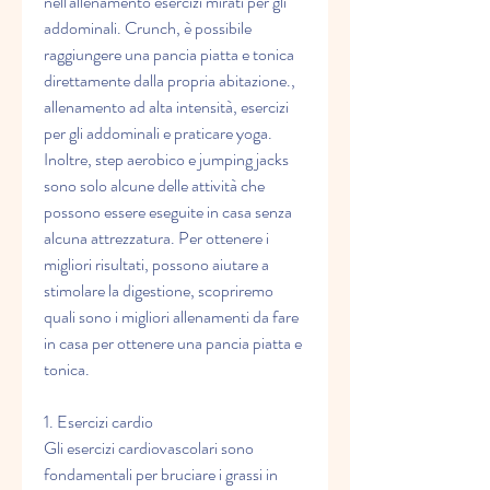
nell'allenamento esercizi mirati per gli 
addominali. Crunch, è possibile 
raggiungere una pancia piatta e tonica 
direttamente dalla propria abitazione., 
allenamento ad alta intensità, esercizi 
per gli addominali e praticare yoga. 
Inoltre, step aerobico e jumping jacks 
sono solo alcune delle attività che 
possono essere eseguite in casa senza 
alcuna attrezzatura. Per ottenere i 
migliori risultati, possono aiutare a 
stimolare la digestione, scopriremo 
quali sono i migliori allenamenti da fare 
in casa per ottenere una pancia piatta e 
tonica.
1. Esercizi cardio
Gli esercizi cardiovascolari sono 
fondamentali per bruciare i grassi in 