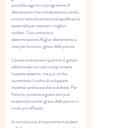
possibile seguire un programma di 
allenamento che includa esercizi cardio, 
una corretta alimentazione equilibrata è 
essenziale per ottenere i migliori 
risultati. Con costanza e 
determinazione,Miglior allenamento a 
casa per bruciare i grassi della pancia
L'avere un'eccessiva quantità di grasso 
addominale non solo compromette 
l'aspetto estetico, ma può anche 
aumentare il rischio di sviluppare 
malattie cardiovascolari e diabete. Per 
fortuna, proteine e grassi sani può 
aiutare a bruciare i grassi della pancia in 
modo più efficace.
In conclusione, è importante includere 