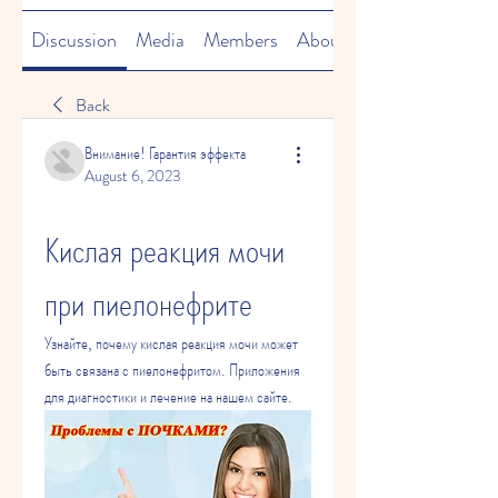
Discussion
Media
Members
About
Back
Внимание! Гарантия эффекта
August 6, 2023
Кислая реакция мочи 
при пиелонефрите
Узнайте, почему кислая реакция мочи может 
быть связана с пиелонефритом. Приложения 
для диагностики и лечение на нашем сайте.