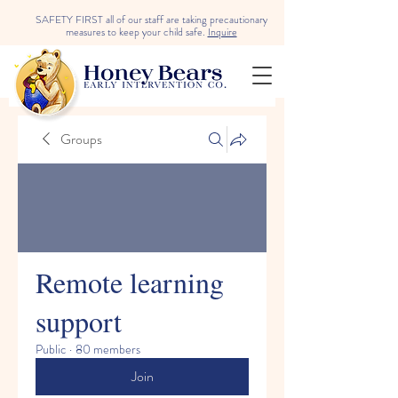
SAFETY FIRST all of our staff are taking precautionary
measures to keep your child safe.
Inquire
Groups
Remote learning
support
Public
·
80 members
Join