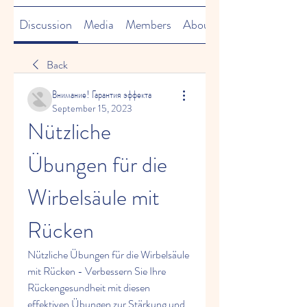
Discussion
Media
Members
About
Back
Внимание! Гарантия эффекта
September 15, 2023
Nützliche 
Übungen für die 
Wirbelsäule mit 
Rücken
Nützliche Übungen für die Wirbelsäule 
mit Rücken - Verbessern Sie Ihre 
Rückengesundheit mit diesen 
effektiven Übungen zur Stärkung und 