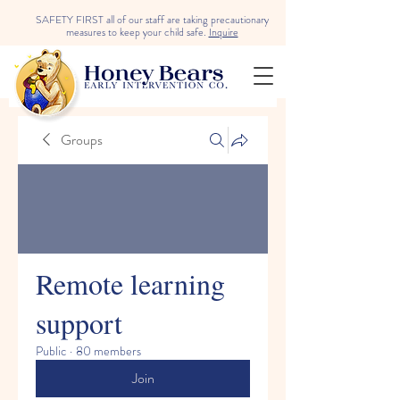
SAFETY FIRST all of our staff are taking precautionary
measures to keep your child safe.
Inquire
Groups
Remote learning
support
Public
·
80 members
Join