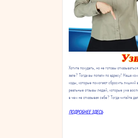
Хотите похудеть, но не готовы отказывать
зале? Тогда вы попали по адресу! Наша ко
коды, которые помогают сбросить лишний в
реальные отзывы людей, которые уже воспол
в чем не отказывая себе? Тогда читайте да
ПОДРОБНЕЕ ЗДЕСЬ