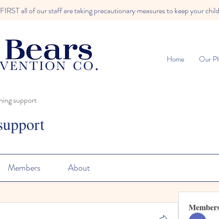
RST all of our staff are taking precautionary measures to keep your child
Home
Our Ph
ning support
support
Members
About
Member