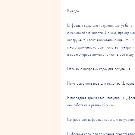
Выводы
Цифровые коды для похудения могут быть п
физической активности. Однако, прежде чем
инструмент, стоит внимательно оценить их
много времени, которая помогает контролир
в свою очередь поможет снизить вес и улу
Отзывы о цифровых кодах для похудения
Некоторые пользователи отмечают,Цифровы
В последнее время стали популярны цифров
они работают в реальной жизни.
Как работают цифровые коды для похудени
Цифровые коды для похудения представляют