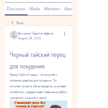
Discussion
Media
Members
About
Back
Внимание! Гарантия эффекта
August 28, 2023
Черный тайский перец 
для похудения
Черный тайский перец - это вкусное и 
полезное средство для похудения. Он 
помогает ускорить обмен веществ, усиливает 
метаболизм, поддерживает правильную работу 
желудочно-кишечного тракта.