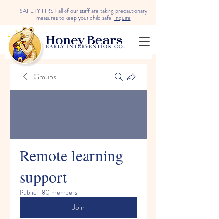
SAFETY FIRST all of our staff are taking precautionary
measures to keep your child safe.
Inquire
Groups
Remote learning
support
Public
·
80 members
Join