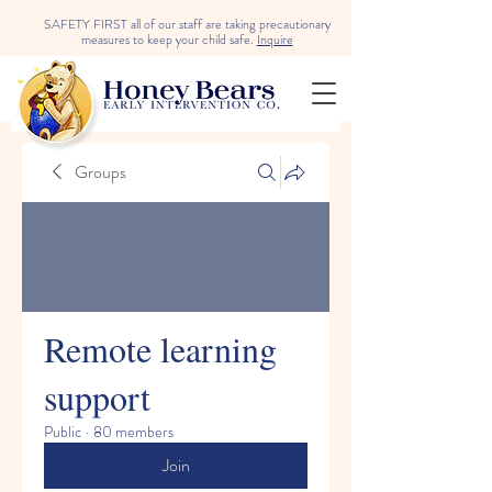
SAFETY FIRST all of our staff are taking precautionary
measures to keep your child safe.
Inquire
Groups
Remote learning
support
Public
·
80 members
Join