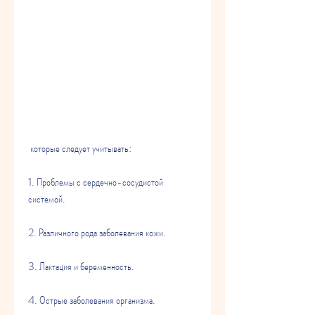
 которые следует учитывать:
1. Проблемы с сердечно-сосудистой 
системой.
2. Различного рода заболевания кожи.
3. Лактация и беременность.
4. Острые заболевания организма.