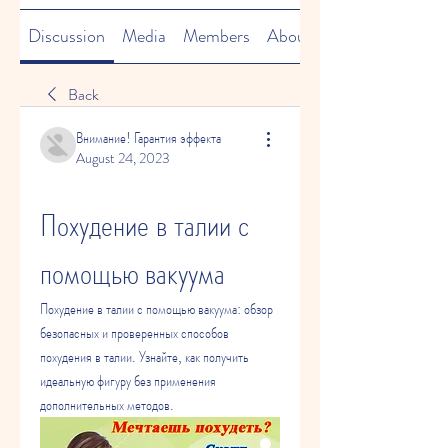
Discussion
Media
Members
About
Back
Внимание! Гарантия эффекта
August 24, 2023
Похудение в талии с 
помощью вакуума
Похудение в талии с помощью вакуума: обзор 
безопасных и проверенных способов 
похудения в талии. Узнайте, как получить 
идеальную фигуру без применения 
дополнительных методов.