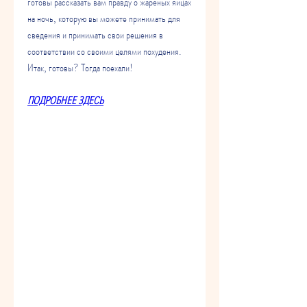
готовы рассказать вам правду о жареных яйцах 
на ночь, которую вы можете принимать для 
сведения и принимать свои решения в 
соответствии со своими целями похудения. 
Итак, готовы? Тогда поехали!
ПОДРОБНЕЕ ЗДЕСЬ