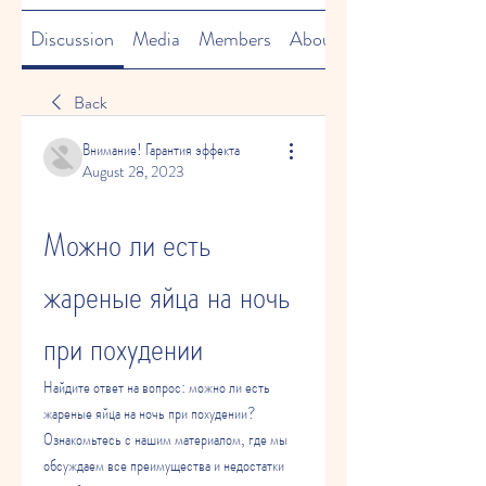
Discussion
Media
Members
About
Back
Внимание! Гарантия эффекта
August 28, 2023
Можно ли есть 
жареные яйца на ночь 
при похудении
Найдите ответ на вопрос: можно ли есть 
жареные яйца на ночь при похудении? 
Ознакомьтесь с нашим материалом, где мы 
обсуждаем все преимущества и недостатки 