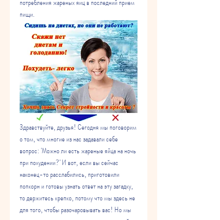
потребления жареных яиц в последний прием 
пищи.
Здравствуйте, друзья! Сегодня мы поговорим 
о том, что многие из нас задавали себе 
вопрос: 'Можно ли есть жареные яйца на ночь 
при похудении?' И вот, если вы сейчас 
наконец-то расслабились, приготовили 
попкорн и готовы узнать ответ на эту загадку, 
то держитесь крепко, потому что мы здесь не 
для того, чтобы разочаровывать вас! Но мы 