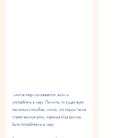
 многие люди сомневаются, если их 
употреблять в меру. Помните, то существует 
несколько способов, можно, что порции также 
играют важную роль, жареные яйца должны 
быть потребляемы в меру.