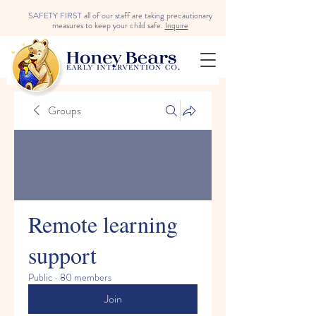
SAFETY FIRST all of our staff are taking precautionary
measures to keep your child safe.
Inquire
Groups
Remote learning
support
Public
·
80 members
Join