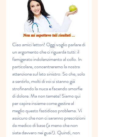
Ciao amici lettori! Oggi voglio parlare di 
un argomento che ci riguarda tutti: il 
famigerato indolenzimento al collo. In 
particolare, concentreremo la nostra 
attenzione sul lato sinistro. So che, solo 
a sentirlo, molti di voi si stanno già 
strofinando la nuca e facendo smorfie 
di dolore. Ma non temete! Siamo qui 
per capire insieme come gestire al 
meglio questo fastidioso problema. Vi 
assicuro che non ci saranno prescrizioni 
da medico di base (a meno che non 
siate davvero nei guai!). Quindi, non 