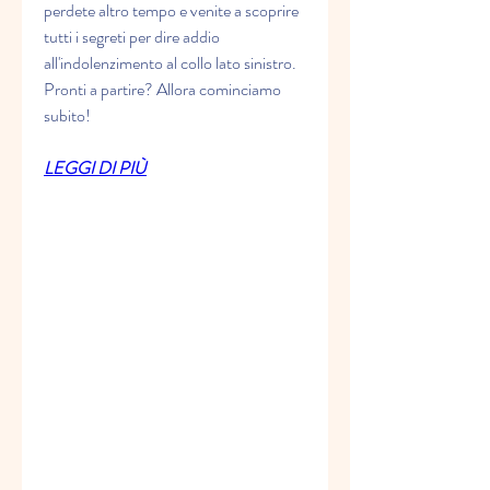
perdete altro tempo e venite a scoprire 
tutti i segreti per dire addio 
all'indolenzimento al collo lato sinistro. 
Pronti a partire? Allora cominciamo 
subito!
LEGGI DI PIÙ