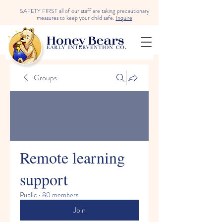
SAFETY FIRST all of our staff are taking precautionary
measures to keep your child safe.
Inquire
Groups
Remote learning
support
Public
·
80 members
Join