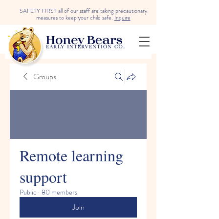
SAFETY FIRST all of our staff are taking precautionary
measures to keep your child safe.
Inquire
Groups
Remote learning
support
Public
·
80 members
Join