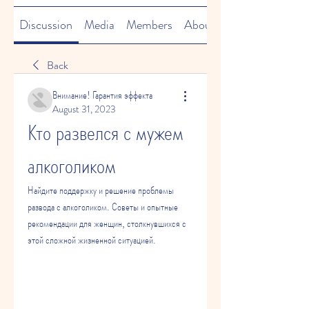
Discussion
Media
Members
About
Back
Внимание! Гарантия эффекта
August 31, 2023
Кто развелся с мужем 
алкоголиком
Найдите поддержку и решение проблемы 
развода с алкоголиком. Советы и опытные 
рекомендации для женщин, столкнувшихся с 
этой сложной жизненной ситуацией.