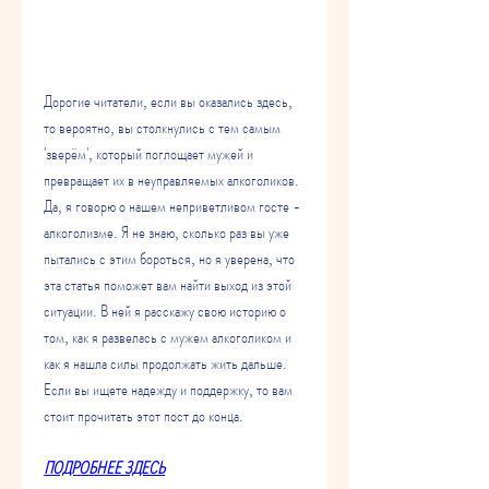
Дорогие читатели, если вы оказались здесь, 
то вероятно, вы столкнулись с тем самым 
'зверём', который поглощает мужей и 
превращает их в неуправляемых алкоголиков. 
Да, я говорю о нашем неприветливом госте - 
алкоголизме. Я не знаю, сколько раз вы уже 
пытались с этим бороться, но я уверена, что 
эта статья поможет вам найти выход из этой 
ситуации. В ней я расскажу свою историю о 
том, как я развелась с мужем алкоголиком и 
как я нашла силы продолжать жить дальше. 
Если вы ищете надежду и поддержку, то вам 
стоит прочитать этот пост до конца.
ПОДРОБНЕЕ ЗДЕСЬ