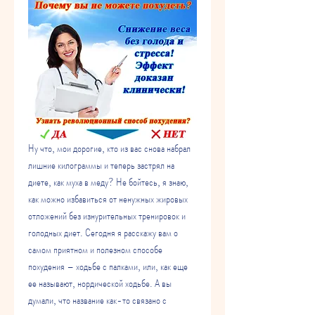
Ну что, мои дорогие, кто из вас снова набрал 
лишние килограммы и теперь застрял на 
диете, как муха в меду? Не бойтесь, я знаю, 
как можно избавиться от ненужных жировых 
отложений без изнурительных тренировок и 
голодных диет. Сегодня я расскажу вам о 
самом приятном и полезном способе 
похудения – ходьбе с палками, или, как еще 
ее называют, нордической ходьбе. А вы 
думали, что название как-то связано с 