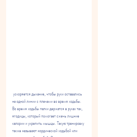
 ускоряется дыхание, чтобы руки оставались 
на одной линии с плечами во время ходьбы. 
Во время ходьбы палки держатся в руках так, 
ягодицы, который помогает сжечь лишние 
калории и укрепить мышцы. Такую тренировку 
также называют нордической ходьбой или 