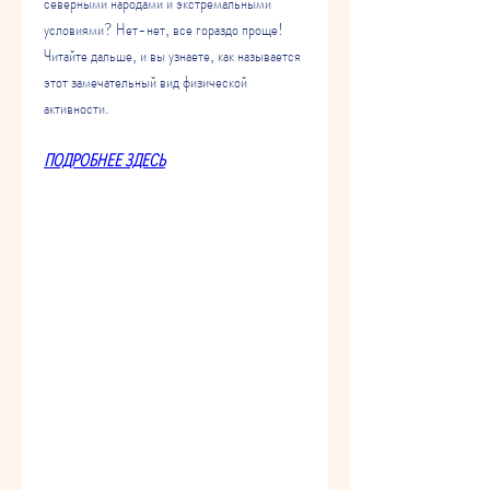
северными народами и экстремальными 
условиями? Нет-нет, все гораздо проще! 
Читайте дальше, и вы узнаете, как называется 
этот замечательный вид физической 
активности.
ПОДРОБНЕЕ ЗДЕСЬ