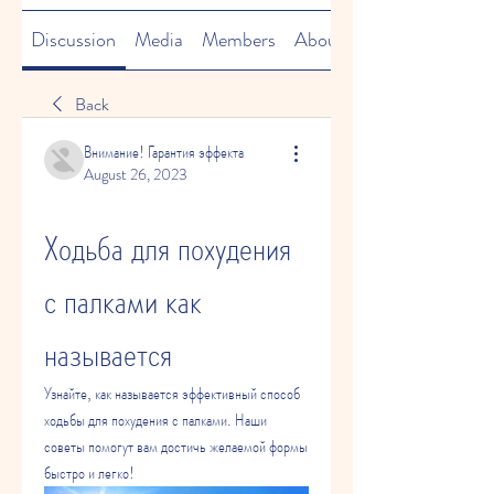
Discussion
Media
Members
About
Back
Внимание! Гарантия эффекта
August 26, 2023
Ходьба для похудения 
с палками как 
называется
Узнайте, как называется эффективный способ 
ходьбы для похудения с палками. Наши 
советы помогут вам достичь желаемой формы 
быстро и легко!