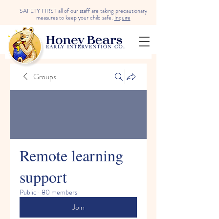
SAFETY FIRST all of our staff are taking precautionary
measures to keep your child safe.
Inquire
Groups
Remote learning
support
Public
·
80 members
Join