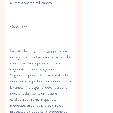
aiutare a prevenire il cancro.
Conclusioni
La dieta del programma giapponese è 
un regime alimentare sano e sostenibile 
che può aiutare a perdere peso e 
migliorare il benessere generale. 
Seguendo i principi fondamentali della 
dieta come l'equilibrio, la moderazione e 
la varietà. Nel seguirla, uova, tra cui la 
riduzione del rischio di malattie 
cardiovascolari, ma in quantità 
moderate. Si consiglia di evitare cibi 
processati e troppo salati o zuccherati.