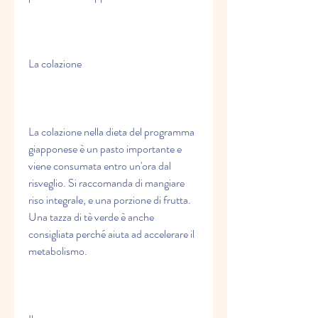
La colazione
La colazione nella dieta del programma 
giapponese è un pasto importante e 
viene consumata entro un'ora dal 
risveglio. Si raccomanda di mangiare 
riso integrale, e una porzione di frutta. 
Una tazza di tè verde è anche 
consigliata perché aiuta ad accelerare il 
metabolismo.