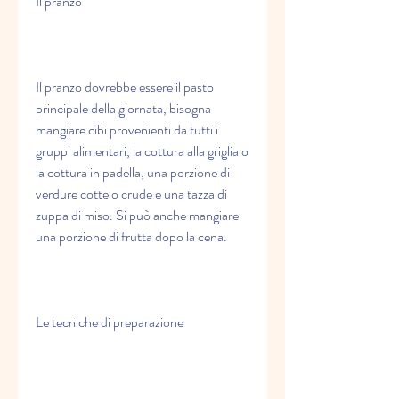
Il pranzo
Il pranzo dovrebbe essere il pasto 
principale della giornata, bisogna 
mangiare cibi provenienti da tutti i 
gruppi alimentari, la cottura alla griglia o 
la cottura in padella, una porzione di 
verdure cotte o crude e una tazza di 
zuppa di miso. Si può anche mangiare 
una porzione di frutta dopo la cena.
Le tecniche di preparazione