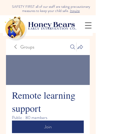
SAFETY FIRST all of our staff are taking precautionary
measures to keep your child safe.
Inquire
Groups
Remote learning
support
Public
·
80 members
Join