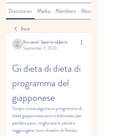
Discussion
Media
Members
About
Back
Внимание! Гарантия эффекта
September 7, 2023
Gi dieta di dieta di 
programma del 
giapponese
Scopri come seguire un programma di 
dieta giapponese sano e bilanciato per 
perdere peso, migliorare la salute e 
raggiungere i tuoi obiettivi di fitness. 