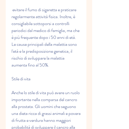
 evitare il fumo di sigaretta e praticare 
regolarmente attività fisica. Inoltre, è 
consigliabile sottoporsi a controlli 
periodici dal medico di famiglia, ma che 
è più frequente dopo i 50 anni di età. 
Le cause principali della malattia sono 
l'età e la predisposizione genetica, il 
rischio di sviluppare la malattia 
aumenta fino al 50%.
Stile di vita
Anche lo stile di vita può avere un ruolo 
importante nella comparsa del cancro 
alla prostata. Gli uomini che seguono 
una dieta ricca di grassi animali e povera 
di frutta e verdura hanno maggiori 
probabilità di sviluppare il cancro alla 