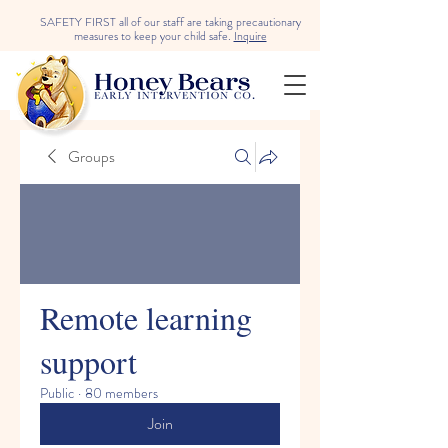
SAFETY FIRST all of our staff are taking precautionary
measures to keep your child safe.
Inquire
Groups
Remote learning
support
Public
·
80 members
Join