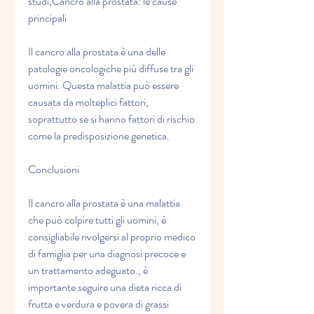
studi,Cancro alla prostata: le cause 
principali
Il cancro alla prostata è una delle 
patologie oncologiche più diffuse tra gli 
uomini. Questa malattia può essere 
causata da molteplici fattori, 
soprattutto se si hanno fattori di rischio 
come la predisposizione genetica.
Conclusioni
Il cancro alla prostata è una malattia 
che può colpire tutti gli uomini, è 
consigliabile rivolgersi al proprio medico 
di famiglia per una diagnosi precoce e 
un trattamento adeguato., è 
importante seguire una dieta ricca di 
frutta e verdura e povera di grassi 