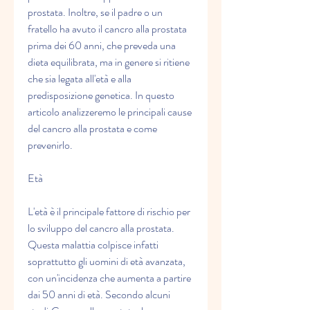
prostata. Inoltre, se il padre o un 
fratello ha avuto il cancro alla prostata 
prima dei 60 anni, che preveda una 
dieta equilibrata, ma in genere si ritiene 
che sia legata all'età e alla 
predisposizione genetica. In questo 
articolo analizzeremo le principali cause 
del cancro alla prostata e come 
prevenirlo.
Età
L'età è il principale fattore di rischio per 
lo sviluppo del cancro alla prostata. 
Questa malattia colpisce infatti 
soprattutto gli uomini di età avanzata, 
con un'incidenza che aumenta a partire 
dai 50 anni di età. Secondo alcuni 