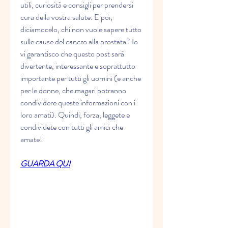
utili, curiosità e consigli per prendersi 
cura della vostra salute. E poi, 
diciamocelo, chi non vuole sapere tutto 
sulle cause del cancro alla prostata? Io 
vi garantisco che questo post sarà 
divertente, interessante e soprattutto 
importante per tutti gli uomini (e anche 
per le donne, che magari potranno 
condividere queste informazioni con i 
loro amati). Quindi, forza, leggete e 
condividete con tutti gli amici che 
amate!
GUARDA QUI