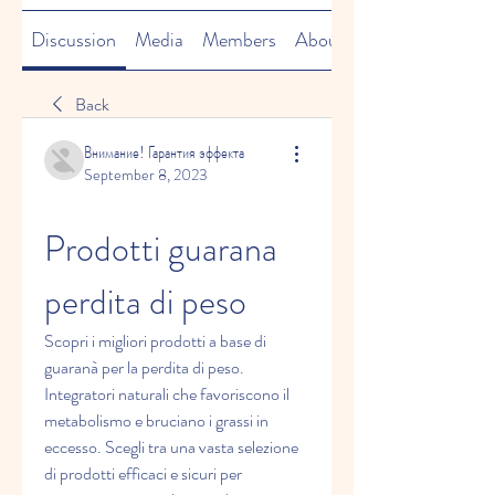
Discussion
Media
Members
About
Back
Внимание! Гарантия эффекта
September 8, 2023
Prodotti guarana 
perdita di peso
Scopri i migliori prodotti a base di 
guaranà per la perdita di peso. 
Integratori naturali che favoriscono il 
metabolismo e bruciano i grassi in 
eccesso. Scegli tra una vasta selezione 
di prodotti efficaci e sicuri per 