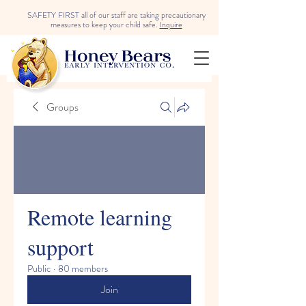
SAFETY FIRST all of our staff are taking precautionary
measures to keep your child safe.
Inquire
Groups
Remote learning
support
Public
·
80 members
Join