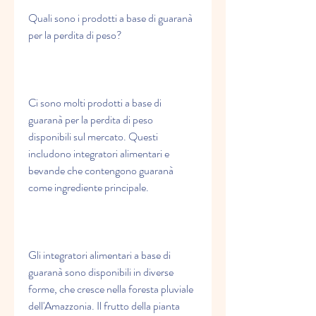
Quali sono i prodotti a base di guaranà 
per la perdita di peso?
Ci sono molti prodotti a base di 
guaranà per la perdita di peso 
disponibili sul mercato. Questi 
includono integratori alimentari e 
bevande che contengono guaranà 
come ingrediente principale.
Gli integratori alimentari a base di 
guaranà sono disponibili in diverse 
forme, che cresce nella foresta pluviale 
dell'Amazzonia. Il frutto della pianta 