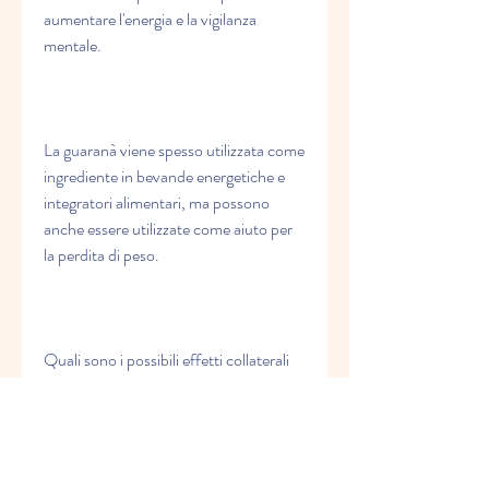
aumentare l'energia e la vigilanza 
mentale.
La guaranà viene spesso utilizzata come 
ingrediente in bevande energetiche e 
integratori alimentari, ma possono 
anche essere utilizzate come aiuto per 
la perdita di peso.
Quali sono i possibili effetti collaterali 
della guaranà?