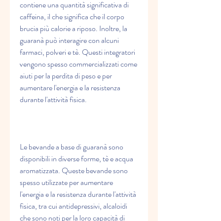
contiene una quantità significativa di 
caffeina, il che significa che il corpo 
brucia più calorie a riposo. Inoltre, la 
guaranà può interagire con alcuni 
farmaci, polveri e tè. Questi integratori 
vengono spesso commercializzati come 
aiuti per la perdita di peso e per 
aumentare l'energia e la resistenza 
durante l'attività fisica.
Le bevande a base di guaranà sono 
disponibili in diverse forme, tè e acqua 
aromatizzata. Queste bevande sono 
spesso utilizzate per aumentare 
l'energia e la resistenza durante l'attività 
fisica, tra cui antidepressivi, alcaloidi 
che sono noti per la loro capacità di 