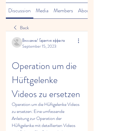
Discussion
Media
Members
About
Back
Внимание! Гарантия эффекта
September 15, 2023
Operation um die 
Hüftgelenke 
Videos zu ersetzen
Operation um die Hüftgelenke Videos 
zu ersetzen: Eine umfassende 
Anleitung zur Operation der 
Hüftgelenke mit detaillierten Videos 