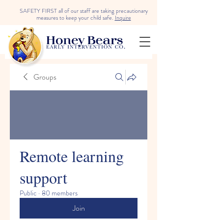
SAFETY FIRST all of our staff are taking precautionary
measures to keep your child safe.
Inquire
Groups
Remote learning
support
Public
·
80 members
Join