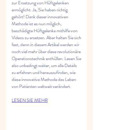
zur Ersetzung von Hüftgelenken 
ermöglicht. Ja, Sie haben richtig 
gehört! Dank dieser innovativen 
Methode ist es nun möglich, 
beschädigte Hüftgelenke mithilfe von 
Videos zu ersetzen. Aber halten Sie sich 
fest, denn in diesem Artikel werden wir 
noch viel mehr über diese revolutionäre 
Operationstechnik enthüllen. Lesen Sie 
also unbedingt weiter, um alle Details 
zu erfahren und herauszufinden, wie 
diese innovative Methode das Leben 
von Patienten weltweit verändert.
LESEN SIE MEHR